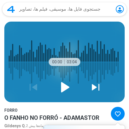
00:00
03:04
FORRO
O FANHO NO FORRÓ - ADAMASTOR
Gildenys Q.
بیشتر...
2 ماه‌ها پیش