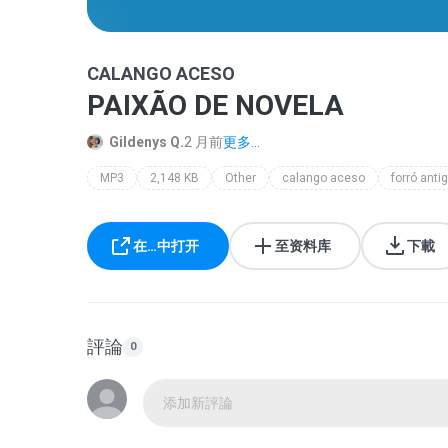
CALANGO ACESO
PAIXÃO DE NOVELA
Gildenys Q.
2 月前
更多...
MP3
2,148 KB
Other
calango aceso
forró anti
在…中打开
至资料库
下載
評論
0
添加新評論