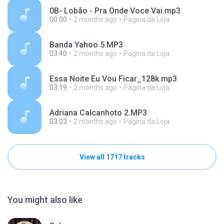
0B- Lobão - Pra Onde Voce Vai.mp3
00:00
2 months ago
Pagina da Loja
Banda Yahoo 5.MP3
03:40
2 months ago
Pagina da Loja
Essa Noite Eu Vou Ficar_128k.mp3
03:19
2 months ago
Pagina da Loja
Adriana Calcanhoto 2.MP3
03:03
2 months ago
Pagina da Loja
View all 1717 tracks
You might also like