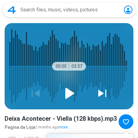
00:00
03:37
Deixa Acontecer - Viella (128 kbps).mp3
Pagina da Loja
2 months ago
more...