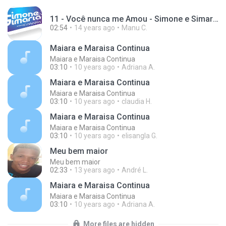
11 - Você nunca me Amou - Simone e Simaria As Coleguinhas.mp3
02:54
14 years ago
Manu C.
Maiara e Maraisa Continua
Maiara e Maraisa Continua
03:10
10 years ago
Adriana A.
Maiara e Maraisa Continua
Maiara e Maraisa Continua
03:10
10 years ago
claudia H.
Maiara e Maraisa Continua
Maiara e Maraisa Continua
03:10
10 years ago
elisangla G.
Meu bem maior
Meu bem maior
02:33
13 years ago
André L.
Maiara e Maraisa Continua
Maiara e Maraisa Continua
03:10
10 years ago
Adriana A.
More files are hidden