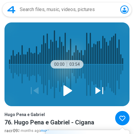
00:00
03:54
Hugo Pena e Gabriel
76. Hugo Pena e Gabriel - Cigana
racr09
2 months ago
more...