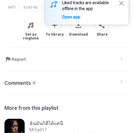
Liked tracks are available
MP3
4,680 KB
Country
บ่กล้าท้อ แม่พ่อยังจน - single
ตัส ชนะชัย
offline in the app
Open app
Set as
To library
Download
Share
ringtone
Report
Comments
0
More from this playlist
ฉันมันก็ดีได้แค่นี้
MrSad17