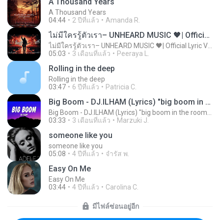
A Thousand Years
A Thousand Years
04:44
2 ปีที่แล้ว
Amanda R.
ไม่มีใครรู้ตัวเรา– UNHEARD MUSIC 🖤| Official Lyric Video | เพลงสู้ชีวิต
ไม่มีใครรู้ตัวเรา– UNHEARD MUSIC 🖤| Official Lyric Video | เพลงสู้ชีวิต
05:03
3 เดือนที่แล้ว
Peeraya L.
Rolling in the deep
Rolling in the deep
03:47
6 ปีที่แล้ว
Patricia C.
Big Boom - DJ.ILHAM (Lyrics) "big boom in the room i go kaboom"
Big Boom - DJ.ILHAM (Lyrics) "big boom in the room i go kaboom"
03:33
3 เดือนที่แล้ว
Marzuki J.
someone like you
someone like you
05:08
4 ปีที่แล้ว
จํารัส พ.
Easy On Me
Easy On Me
03:44
4 ปีที่แล้ว
Carolina C.
มีไฟล์ซ่อนอยู่อีก