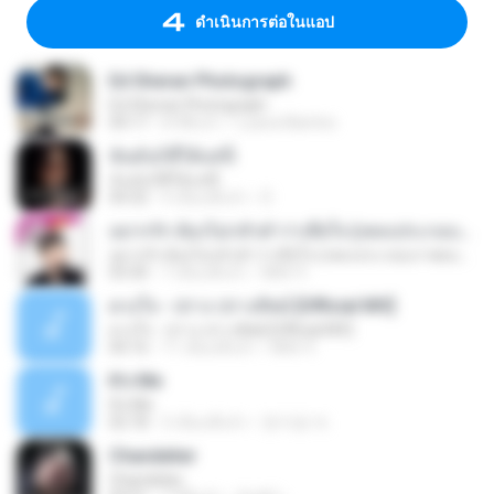
ดำเนินการต่อในแอป
Ed Sheran Photograph
Ed Sheran Photograph
04:17
8 ปีที่แล้ว
Luana Martins
ฉันมันก็ดีได้แค่นี้
ฉันมันก็ดีได้แค่นี้
04:32
9 เดือนที่แล้ว
D
อยากรัก ต้องไม่กลัวคำว่าเสียใจ (เพลงประกอบภาพยนตร์ รัก 7 ปี ดี 7 หน)
อยากรัก ต้องไม่กลัวคำว่าเสียใจ (เพลงประกอบภาพยนตร์ รัก 7 ปี ดี 7 หน)
03:30
7 เดือนที่แล้ว
Mith 9.
ดวงใจ - ปราง ปรางทิพย์ [Official MV]
ดวงใจ - ปราง ปรางทิพย์ [Official MV]
04:16
11 เดือนที่แล้ว
Mith 9.
It′s Me
It′s Me
02:18
3 เดือนที่แล้ว
문지영 여.
Chandelier
Chandelier