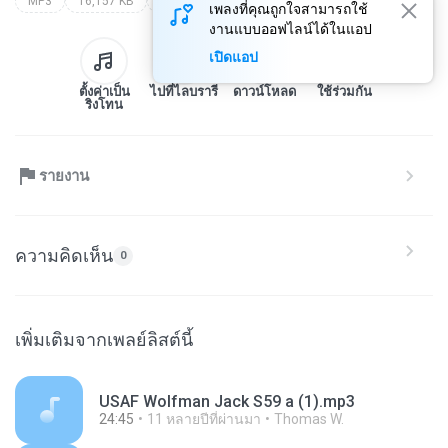
MP3
16,157 KB
Other
เพลงที่คุณถูกใจสามารถใช้
งานแบบออฟไลน์ได้ในแอป
เปิดแอป
ตั้งค่าเป็น
ไปที่ไลบรารี
ดาวน์โหลด
ใช้ร่วมกัน
ริงโทน
รายงาน
ความคิดเห็น
0
เพิ่มเติมจากเพลย์ลิสต์นี้
USAF Wolfman Jack S59 a (1).mp3
24:45
11 หลายปีที่ผ่านมา
Thomas W.