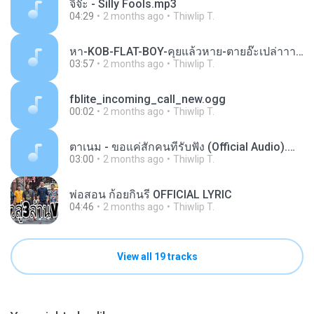
จิ๊จ๊ะ - Silly Fools.mp3
04:29
2 months ago
Thiwlip T.
หา-KOB-FLAT-BOY-คุยแล้วหาย-ตายอ๊ะเปล่าาา_14.mp3
03:57
2 months ago
Thiwlip T.
fblite_incoming_call_new.ogg
00:02
2 months ago
Thiwlip T.
ตาเนม - ขอแค่สักคนที่รับฟัง (Official Audio).mp3
03:00
2 months ago
Thiwlip T.
พ่อสอน ก้อยกินรี OFFICIAL LYRIC
04:46
2 months ago
Thiwlip T.
View all 19 tracks