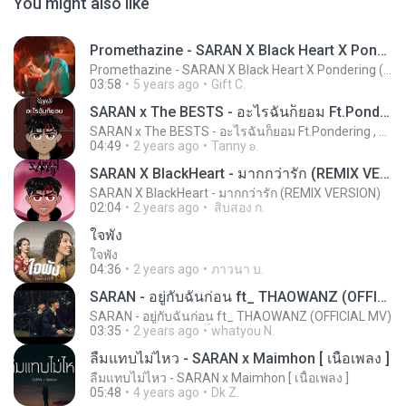
You might also like
Promethazine - SARAN X Black Heart X Pondering (OFFICIAL MV)
Promethazine - SARAN X Black Heart X Pondering (OFFICIAL MV)
03:58
5 years ago
Gift C.
SARAN x The BESTS - อะไรฉันก็ยอม Ft.Pondering , WHALJAY , SLOWVXNZ (Prod.Tower Beatz)
SARAN x The BESTS - อะไรฉันก็ยอม Ft.Pondering , WHALJAY , SLOWVXNZ (Prod.Tower Beatz)
04:49
2 years ago
Tanny ʚ.
SARAN X BlackHeart - มากกว่ารัก (REMIX VERSION)
SARAN X BlackHeart - มากกว่ารัก (REMIX VERSION)
02:04
2 years ago
สิบสอง ก.
ใจพัง
ใจพัง
04:36
2 years ago
ภาวนา บ.
SARAN - อยู่กับฉันก่อน ft_ THAOWANZ (OFFICIAL MV)
SARAN - อยู่กับฉันก่อน ft_ THAOWANZ (OFFICIAL MV)
03:35
2 years ago
้whatyou N.
ลืมแทบไม่ไหว - SARAN x Maimhon [ เนื้อเพลง ]
ลืมแทบไม่ไหว - SARAN x Maimhon [ เนื้อเพลง ]
05:48
4 years ago
Dk Z.