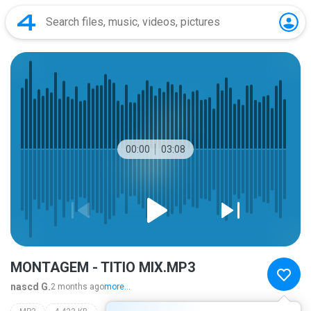
00:00
03:08
MONTAGEM - TITIO MIX.MP3
nascd G.
2 months ago
more...