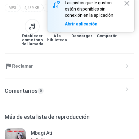
Las pistas que le gustan
MP3
4,439 KB
koplo mantab
están disponibles sin
conexión en la aplicación
Abrir aplicación
Establecer
A la
Descargar
Compartir
como tono
biblioteca
de llamada
Reclamar
Comentarios
0
Más de esta lista de reproducción
Mbagi Ati