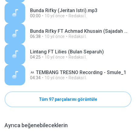
Bunda Rifky (Jeritan Istri).mp3
00:00
10 yıl önce
Redaksi I.
Bunda Rifky FT Achmad Khusain (Sajadah Merah).mp3
06:38
10 yıl önce
Redaksi I.
Lintang FT Lilies (Bulan Separuh)
04:25
10 yıl önce
Redaksi I.
ﾶ TEMBANG TRESNO Recording - Smule_1
04:34
10 yıl önce
Redaksi I.
Tüm 97 parçalarını görüntüle
Ayrıca beğenebileceklerin