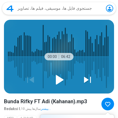
00:00
06:42
Bunda Rifky FT Adi (Kahanan).mp3
Redaksi I.
بیشتر...
10 سال‌ها پیش