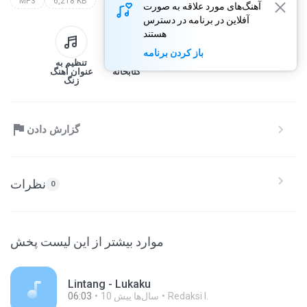
MP3
6,218 KB
آهنگ‌های مورد علاقه به صورت
آفلاین در برنامه در دسترس
هستند
باز کردن برنامه
تبادل کردن
دانلود
افزودن به
تنظیم به
کتابخانه
عنوان آهنگ
زنگ
گزارش دادن
نظرات
0
موارد بیشتر از این لیست پخش
Lintang - Lukaku
Redaksi I.
10 سال‌ها پیش
06:03