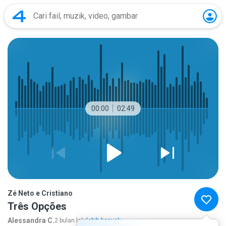
00:00
02:49
Zé Neto e Cristiano
Três Opções
Alessandra C.
2 bulan lalu
lebih banyak...