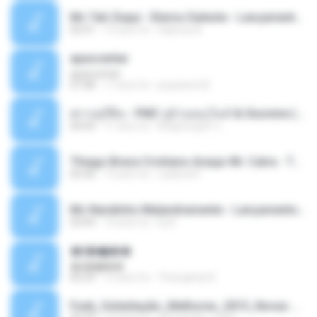
Mc Tati Zaqui - Eterno Daleste - Lançamento 2014.mp3
02:41
12 anni fa
Sabrina A.
apascentar
apascentar
07:08
17 anni fa
josysilver22
ตราบธุรีดิน - PMC ปู่จ๋านลองไมค์ & Sixonine ( Cover Version ).mp3
04:04
11 anni fa
KingSongCP แ.
Thiago Brava Cristiano Araujo Mr. Catra - Ta Soltinha.mp3
03:30
13 anni fa
rudiere07
Mc Nandinho Malandramente - Lançamento 2016.mp3
03:04
10 anni fa
Dj A.
�ʧ�ѹ���
�ʧ�ѹ���
05:29
12 anni fa
Thanaphat K.
Funk_Ostentação_Melhores_2013_Novas MC GUIME, MC LON, MC RODOLFINHO, MC NEGUINHO DO KAXETA, MC Leo Da Baixada, MC Boy Do CHarmes.mp3