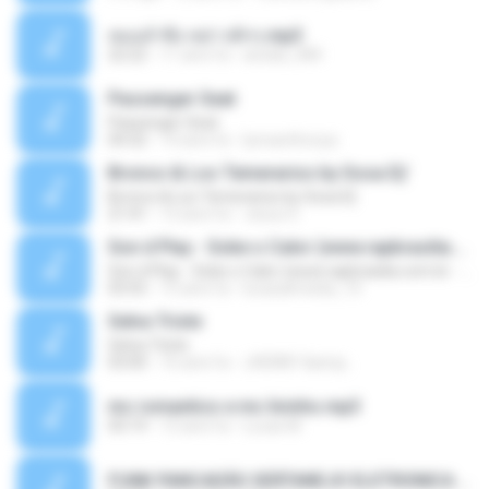
หมอลำซิ่ง หย่าวคักๆ.mp3
22:22
11 anni fa
airada_084
Passenger Seat
Passenger Seat
04:32
14 anni fa
lynnanthonya
Bronco & Los Temerarios by Sosa Dj'
Bronco & Los Temerarios by Sosa Dj'
21:41
12 anni fa
Jesus S.
Son d Play - Sobe o Calor (www.rapbrasilia.com.br - DJMIXER)
Son d Play - Sobe o Calor (www.rapbrasilia.com.br - DJMIXER)
03:55
15 anni fa
lucasalmeida_10
Selva Triste
Selva Triste
03:00
16 anni fa
JHENNY &amp;.
mc romantico e mc livinho.mp3
03:19
12 anni fa
Lucas M.
FUNK PANCADÃO SERTANEJO ELETRONICA AS MAIS TOP 2013 - GABRIEL DINIZ - BUMBUM NA ÁGUA - MUSICA NOVA 2014.mp3