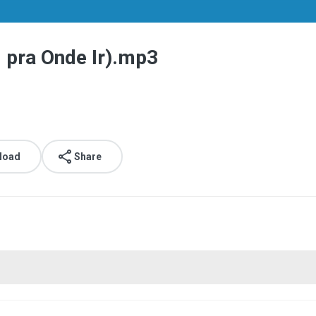
 pra Onde Ir).mp3
load
Share