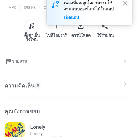
เพลงที่คุณถูกใจสามารถใช้
MP3
398 KB
Other
track
งานแบบออฟไลน์ได้ในแอป
เปิดแอป
ตั้งค่าเป็น
ไปที่ไลบรารี
ดาวน์โหลด
ใช้ร่วมกัน
ริงโทน
รายงาน
ความคิดเห็น
0
คุณยังอาจชอบ
Lonely
Lonely