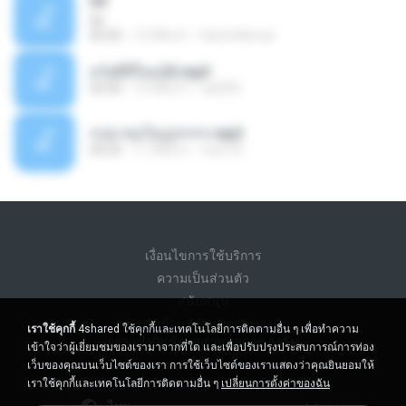
04
04
05:42
12 ปีที่แล้ว
Kanchitkorat
สวัสดีปีใหม่23.mp3
02:00
13 ปีที่แล้ว
iqd205
+ปลาข่อใหญ่++++.mp3
04:25
11 ปีที่แล้ว
toan W.
เงื่อนไขการใช้บริการ
ความเป็นส่วนตัว
สนับสนุน
อย่าขายข้อมูลส่วนบุคคลของฉัน
เราใช้คุกกี้
4shared ใช้คุกกี้และเทคโนโลยีการติดตามอื่น ๆ เพื่อทำความ
อย่าแบ่งปันข้อมูลส่วนบุคคลของฉัน
เข้าใจว่าผู้เยี่ยมชมของเรามาจากที่ใด และเพื่อปรับปรุงประสบการณ์การท่อง
เว็บของคุณบนเว็บไซต์ของเรา การใช้เว็บไซต์ของเราแสดงว่าคุณยินยอมให้
เราใช้คุกกี้และเทคโนโลยีการติดตามอื่น ๆ
เปลี่ยนการตั้งค่าของฉัน