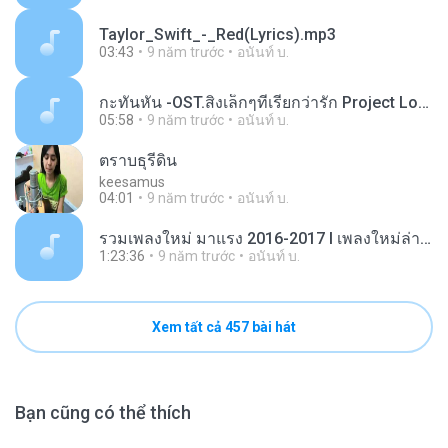
Taylor_Swift_-_Red(Lyrics).mp3
03:43
9 năm trước
อนันท์ บ.
กะทันหัน -OST.สิ่งเล็กๆที่เรียกว่ารัก Project Love Pill 2 cOvER by GOLF OASYS, piano keyboard.mp3
05:58
9 năm trước
อนันท์ บ.
ตราบธุรีดิน
keesamus
04:01
9 năm trước
อนันท์ บ.
รวมเพลงใหม่ มาแรง 2016-2017 I เพลงใหม่ล่าสุด 2016 เพลงเพราะ ฟังต่อเนื่อง
1:23:36
9 năm trước
อนันท์ บ.
Xem tất cả 457 bài hát
Bạn cũng có thể thích