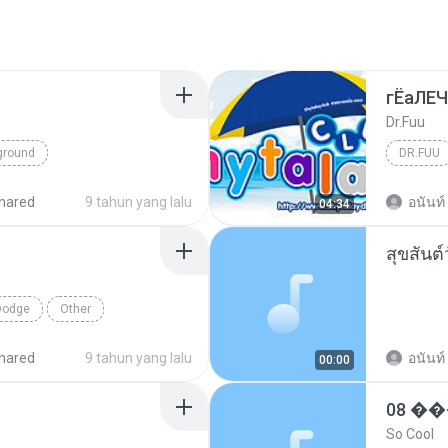
гЁаЛЕ
Dr.Fuu
ground
DR.FUU
hared
9 tahun yang lalu
อนันท์
04:34
สุขสันต
Dodge
Other
hared
9 tahun yang lalu
อนันท์
00:00
08 
So Cool