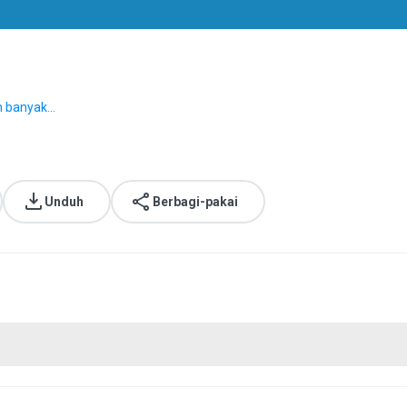
h banyak...
Unduh
Berbagi-pakai