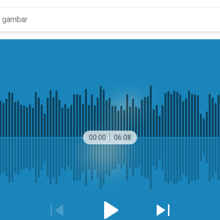
00:00
06:08