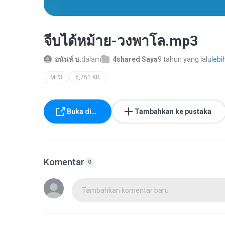
จีบได้หม้าย-วงพาโล.mp3
อนันท์ บ.
dalam
4shared Saya
9 tahun yang lalu
lebi
MP3
5,751 KB
Buka di…
Tambahkan ke pustaka
Komentar
0
Tambahkan komentar baru