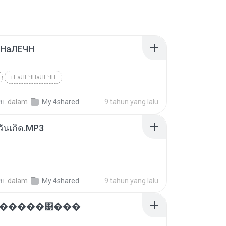
ЧНаЛЕЧН
гЁаЛЕЧНаЛЕЧН
 บ.
dalam
My 4shared
9 tahun yang lalu
์วันเกิด.MP3
 บ.
dalam
My 4shared
9 tahun yang lalu
�������͹���