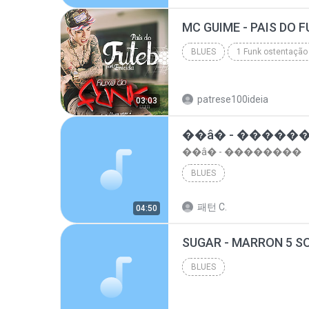
top 10 musicas romanticas internacionais as antiga...
BLUES
1 Funk ostentação
Blues
patrese100ideia
03:03
��â� - �����
��â� - ��������
BLUES
패턴 C.
04:50
BLUES