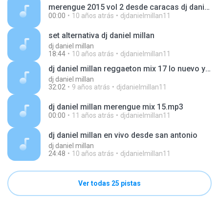
merengue 2015 vol 2 desde caracas dj daniel millan.mp3
00:00
10 años atrás
djdanielmillan11
set alternativa dj daniel millan
dj daniel millan
18:44
10 años atrás
djdanielmillan11
dj daniel millan reggaeton mix 17 lo nuevo y lo mejor desde carabobo
dj daniel millan
32:02
9 años atrás
djdanielmillan11
dj daniel millan merengue mix 15.mp3
00:00
11 años atrás
djdanielmillan11
dj daniel millan en vivo desde san antonio
dj daniel millan
24:48
10 años atrás
djdanielmillan11
Ver todas 25 pistas