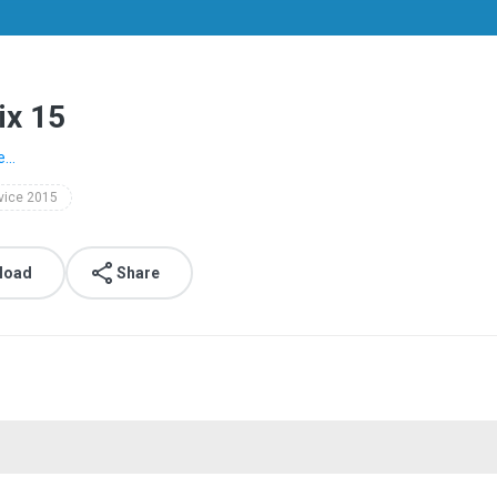
ix 15
...
 vice 2015
load
Share