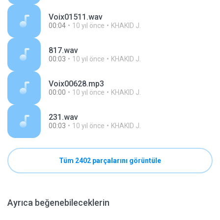
Voix01511.wav
00:04
10 yıl önce
KHAKID J.
817.wav
00:03
10 yıl önce
KHAKID J.
Voix00628.mp3
00:00
10 yıl önce
KHAKID J.
231.wav
00:03
10 yıl önce
KHAKID J.
Tüm 2402 parçalarını görüntüle
Ayrıca beğenebileceklerin