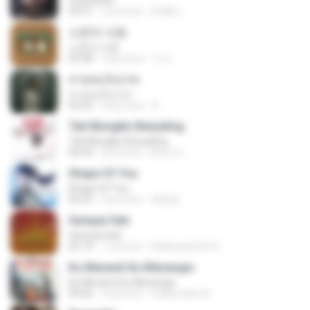
Chandelier
03:51
2 yıl önce
สัมพัน์ เ.
소문의 낙원
소문의 낙원
03:38
3 ay önce
가나.
สายลมเจ็บปวด
สายลมเจ็บปวด
04:23
8 ay önce
D
Tak Mungkin Berpaling
Tak Mungkin Berpaling
04:54
8 yıl önce
Bimo G.
Shape Of You
Shape Of You
02:53
9 yıl önce
류효정
Sampai Hati
Sampai Hati
05:14
1 yıl önce
Shikenashraf A.
Ku Menanti Ku Menangis
Ku Menanti Ku Menangis
04:06
4 yıl önce
Zulkernaim N.