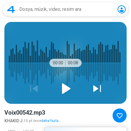
00:00
00:08
Voix00542.mp3
KHAKID J.
10 yıl önce
daha fazla...