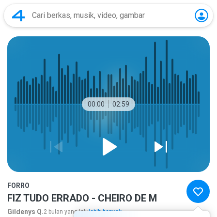
00:00
02:59
FORRO
FIZ TUDO ERRADO - CHEIRO DE M
Gildenys Q.
2 bulan yang lalu
lebih banyak...