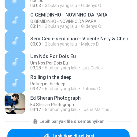
000.00
03:03
3 bulan yang lalu
Gildenys Q.
O GEMIDINHO - NOVINHO DA PARA
O GEMIDINHO - NOVINHO DA PARA
03:14
3 bulan yang lalu
Gildenys Q.
Sem Céu e sem chão - Vicente Nery & Cheiro De Menina.mp3
00:00
2 bulan yang lalu
Maluco D.
Um Nós Por Dois Eu
Um Nós Por Dois Eu
03:28
5 tahun yang lalu
Luiz Carlos
Rolling in the deep
Rolling in the deep
03:47
6 tahun yang lalu
Patricia C.
Ed Sheran Photograph
Ed Sheran Photograph
04:17
8 tahun yang lalu
Luana Martins
Lebih banyak file disembunyikan
Lanjutkan di aplikasi