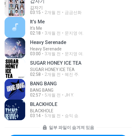
갑자기
갑자기
03:15
2개월 전
금금선화
It′s Me
It′s Me
02:18
3개월 전
문지영 여.
Heavy Serenade
Heavy Serenade
03:00
3개월 전
문지영 여.
SUGAR HONEY ICE TEA
SUGAR HONEY ICE TEA
02:58
2개월 전
혜진 주.
BANG BANG
BANG BANG
02:57
5개월 전
JH Y.
BLACKHOLE
BLACKHOLE
03:14
5개월 전
승익 송.
일부 파일이 숨겨져 있음