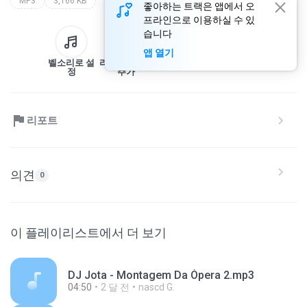
MP3
3,166 KB
좋아하는 트랙은 앱에서 오
프라인으로 이용하실 수 있
습니다
앱 열기
벨소리로 설
라이브러리에
다운로드
공유
정
추가
리포트
의견
0
이 플레이리스트에서 더 보기
DJ Jota - Montagem Da Ópera 2.mp3
04:50
2 달 전
nascd G.