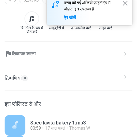
MP3
5,295 KB
Other
पसंद की गई ऑडियो फ़ाइलें ऐप में
ऑफ़लाइन उपलब्ध हैं
ऐप खोलें
रिंगटोन के रूप में
लाइब्रेरी में
डाउनलोड करें
साझा करें
सेट करें
शिकायत करना
टिप्पणियां
0
इस प्लेलिस्ट से और
Spec lavita bakery 1.mp3
00:59
17 साल पहले
Thomas W.