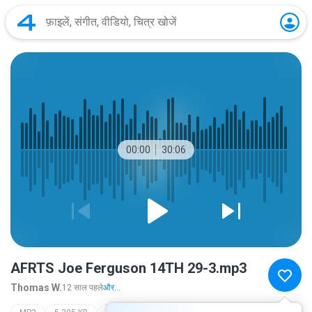
00:00
30:06
AFRTS Joe Ferguson 14TH 29-3.mp3
Thomas W.
12 साल पहले
और...