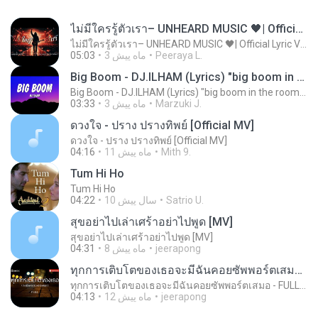
ไม่มีใครรู้ตัวเรา– UNHEARD MUSIC 🖤| Official Lyric Video | เพลงสู้ชีวิต
ไม่มีใครรู้ตัวเรา– UNHEARD MUSIC 🖤| Official Lyric Video | เพลงสู้ชีวิต
Peeraya L.
3 ماه پیش
05:03
Big Boom - DJ.ILHAM (Lyrics) "big boom in the room i go kaboom"
Big Boom - DJ.ILHAM (Lyrics) "big boom in the room i go kaboom"
Marzuki J.
3 ماه پیش
03:33
ดวงใจ - ปราง ปรางทิพย์ [Official MV]
ดวงใจ - ปราง ปรางทิพย์ [Official MV]
Mith 9.
11 ماه پیش
04:16
Tum Hi Ho
Tum Hi Ho
Satrio U.
10 سال پیش
04:22
สุขอย่าไปเล่าเศร้าอย่าไปพูด [MV]
สุขอย่าไปเล่าเศร้าอย่าไปพูด [MV]
jeerapong
8 ماه پیش
04:31
ทุกการเติบโตของเธอจะมีฉันคอยซัพพอร์ตเสมอ - FULL , [เนื้อเพลง]
ทุกการเติบโตของเธอจะมีฉันคอยซัพพอร์ตเสมอ - FULL , [เนื้อเพลง]
jeerapong
12 ماه پیش
04:13