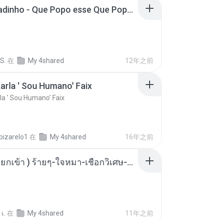
MC Boladinho - Que Popo esse Que Popo Gigante (DjWn) (áudio Oficial).mp3
S.
在
My 4shared
12年之前
arla ' Sou Humano' Faix
la ' Sou Humano' Faix
bizarelo1
在
My 4shared
16年之前
( เสียงเรียกเข้า ) ร้ายๆ-ใจหมา-เชือกวิเศษ-ว้าเหว่.mp3
เ.
在
My 4shared
11年之前