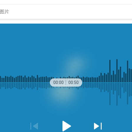
00:00
00:50