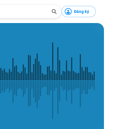
Đăng ký