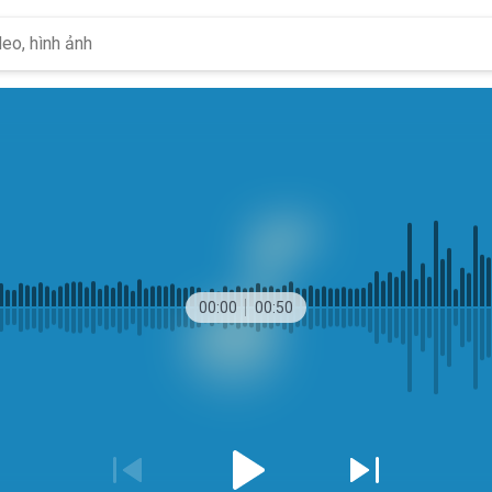
00:00
00:50