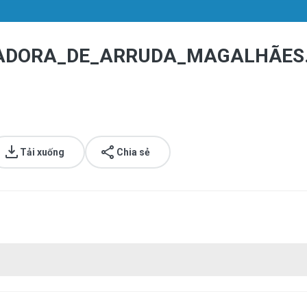
IADORA_DE_ARRUDA_MAGALHÃES
Tải xuống
Chia sẻ