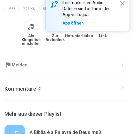
Ihre markierten Audio-
Dateien sind offline in der
MP3
797 KB
Blues
App verfügbar
App öffnen
Als
Zur
Herunterladen
Link
Klingelton
Bibliothek
einstellen
Melden
Kommentare
0
Mehr aus dieser Playlist
A Biblia é a Palavra de Deus.mp3