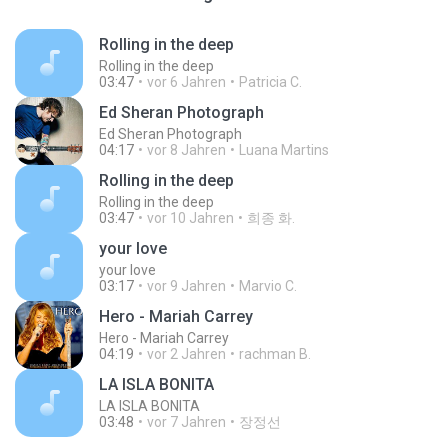
Rolling in the deep
Rolling in the deep
03:47
vor 6 Jahren
Patricia C.
Ed Sheran Photograph
Ed Sheran Photograph
04:17
vor 8 Jahren
Luana Martins
Rolling in the deep
Rolling in the deep
03:47
vor 10 Jahren
희종 화.
your love
your love
03:17
vor 9 Jahren
Marvio C.
Hero - Mariah Carrey
Hero - Mariah Carrey
04:19
vor 2 Jahren
rachman B.
LA ISLA BONITA
LA ISLA BONITA
03:48
vor 7 Jahren
장정선