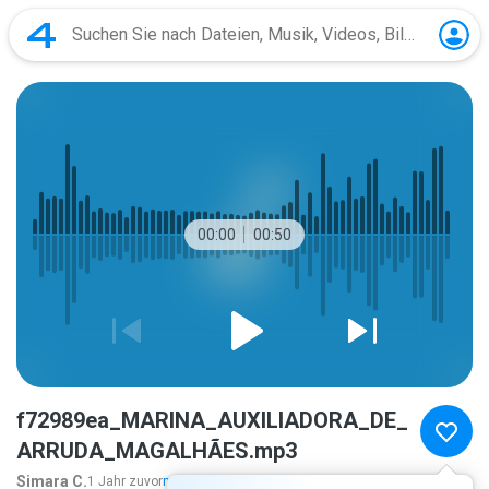
00:00
00:50
f72989ea_MARINA_AUXILIADORA_DE_
ARRUDA_MAGALHÃES.mp3
Simara C.
1 Jahr zuvor
mehr...