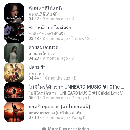
ฉันมันก็ดีได้แค่นี้
ฉันมันก็ดีได้แค่นี้
04:32
9 months ago
D
ชาติหน้าอาจไม่มีจริง
ชาติหน้าอาจไม่มีจริง
03:48
8 months ago
ไวลุ้น&#39; อ.
สายลมเจ็บปวด
สายลมเจ็บปวด
04:23
8 months ago
D
ปลายฟ้า
ปลายฟ้า
04:44
10 months ago
D
ไม่มีใครรู้ตัวเรา– UNHEARD MUSIC 🖤| Official Lyric Video | เพลงสู้ชีวิต
ไม่มีใครรู้ตัวเรา– UNHEARD MUSIC 🖤| Official Lyric Video | เพลงสู้ชีวิต
05:03
3 months ago
Peeraya L.
ยอมรับทุกอย่าง (แต่ไม่ยอมแพ้)
ยอมรับทุกอย่าง (แต่ไม่ยอมแพ้)
07:10
4 months ago
Wang K.
More files are hidden