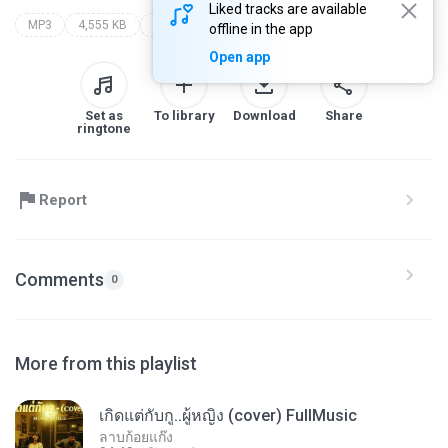
Liked tracks are available
MP3
4,555 KB
ns-nick
ใครก็ได้ที่ไม่ใช่ฉัน
offline in the app
Open app
Set as
To library
Download
Share
ringtone
Report
Comments
0
More from this playlist
เกิดแต่กับกู..ผู้หญิง (cover) FullMusic
ลาบก้อยแก๊ง