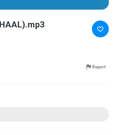
 HAAL).mp3
Report