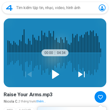
00:00
04:34
Raise Your Arms.mp3
Nicola C.
2 tháng trước
thêm...