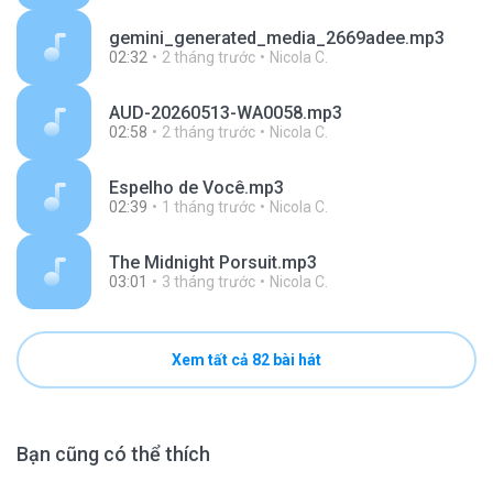
gemini_generated_media_2669adee.mp3
02:32
2 tháng trước
Nicola C.
AUD-20260513-WA0058.mp3
02:58
2 tháng trước
Nicola C.
Espelho de Você.mp3
02:39
1 tháng trước
Nicola C.
The Midnight Porsuit.mp3
03:01
3 tháng trước
Nicola C.
Xem tất cả 82 bài hát
Bạn cũng có thể thích