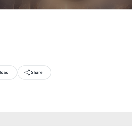
load
Share