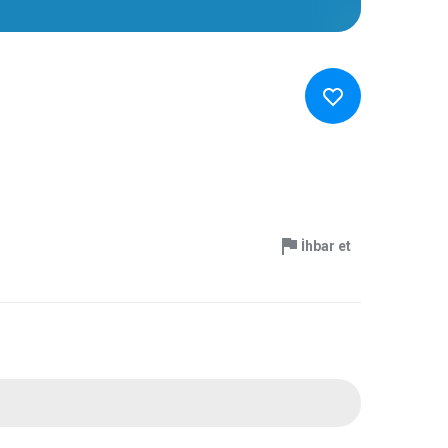
İhbar et