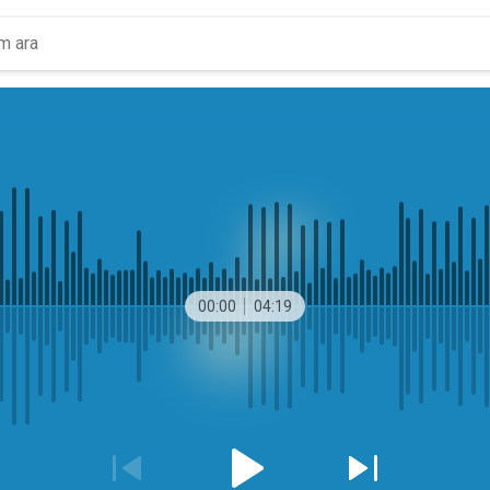
00:00
04:19