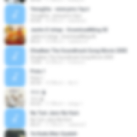
Yevaghta - www.pmc.fay.ir
Yevaghta - www.pmc.fay.ir
03:06
15 ปีที่แล้ว
babaloen
Jashn-E-Ishqa - DownloadMing.SE
Jashn-E-Ishqa - DownloadMing.SE
04:21
13 ปีที่แล้ว
nadeem K.
Dhadkan The Soundtrack Song Movie 2000
Dhadkan The Soundtrack Song Movie 2000
13:09
10 ปีที่แล้ว
Putera U.
Pista 1
Pista 1
03:54
13 ปีที่แล้ว
ALI C.
우리 둘
우리 둘
03:22
11 ปีที่แล้ว
ichigo 1.
Na Tum Jano Na Hum
Na Tum Jano Na Hum
06:21
11 ปีที่แล้ว
zakaria E.
Ya Kada Man Syaduh