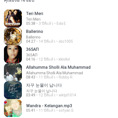
Teri Meri
Teri Meri
05:38
3 ปีที่แล้ว
Eda E.
Ballerino
Ballerino
04:27
14 ปีที่แล้ว
sbc1005
365АП
365АП
04:16
12 ปีที่แล้ว
kklollol
Allahumma Sholli Ala Muhammad
Allahumma Sholli Ala Muhammad
08:43
11 ปีที่แล้ว
Robby R.
자꾸 눈물이 납니다
자꾸 눈물이 납니다
03:49
12 ปีที่แล้ว
wktjd1014
Wandra - Kelangan.mp3
05:41
11 ปีที่แล้ว
sofyan S.