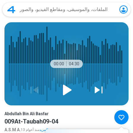
00:00
04:30
Abdullah Bin Ali Basfar
009At-Taubah09-04
A.S.M A.
المزيد...
13 منذ أعوام