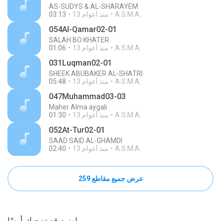
AS-SUDYS & AL-SHARAYEM
A.S.M A.
13 منذ أعوام
03:13
054Al-Qamar02-01
SALAH BO KHATER
A.S.M A.
13 منذ أعوام
01:06
031Luqman02-01
SHEEK ABUBAKER AL-SHATRI
A.S.M A.
13 منذ أعوام
05:48
047Muhammad03-03
Maher Alma aygali
A.S.M A.
13 منذ أعوام
01:30
052At-Tur02-01
SAAD SAID AL-GHAMDI
A.S.M A.
13 منذ أعوام
02:40
عرض جميع مقاطع 259
مواضيع قد تعجبك أيضًا