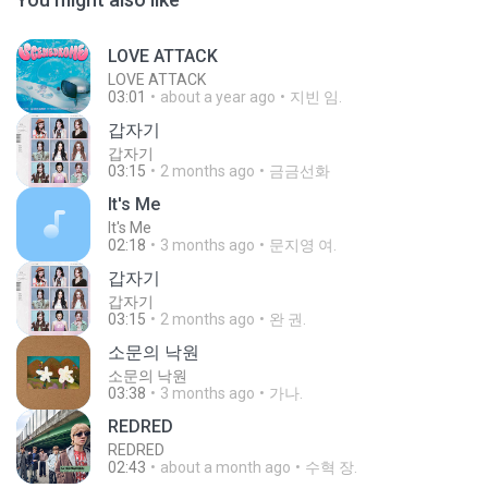
LOVE ATTACK
LOVE ATTACK
03:01
about a year ago
지빈 임.
갑자기
갑자기
03:15
2 months ago
금금선화
It′s Me
It′s Me
02:18
3 months ago
문지영 여.
갑자기
갑자기
03:15
2 months ago
완 권.
소문의 낙원
소문의 낙원
03:38
3 months ago
가나.
REDRED
REDRED
02:43
about a month ago
수혁 장.