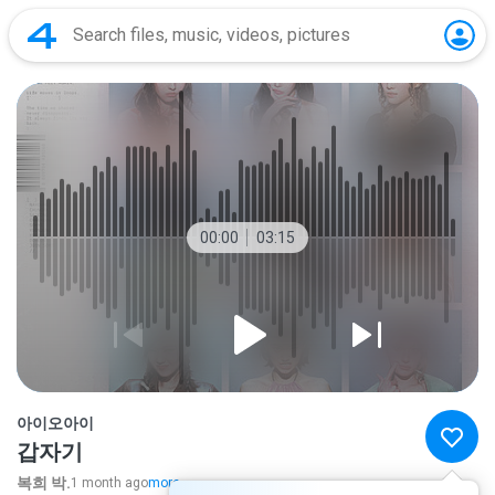
00:00
03:15
아이오아이
갑자기
복희 박.
1 month ago
more...