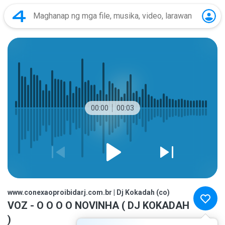
00:00
00:03
www.conexaoproibidarj.com.br | Dj Kokadah (co)
VOZ - O O O O NOVINHA ( DJ KOKADAH
)