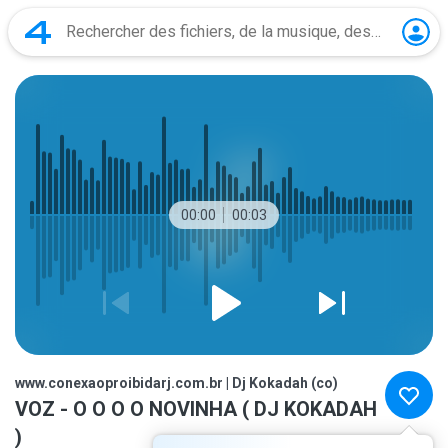
00:00
00:03
www.conexaoproibidarj.com.br | Dj Kokadah (co)
VOZ - O O O O NOVINHA ( DJ KOKADAH
)