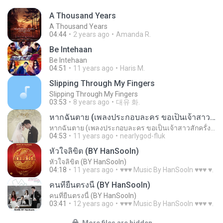
A Thousand Years
A Thousand Years
04:44
2 years ago
Amanda R.
Be Intehaan
Be Intehaan
04:51
11 years ago
Haris M.
Slipping Through My Fingers
Slipping Through My Fingers
03:53
8 years ago
대유 화.
หากฉันตาย (เพลงประกอบละคร ขอเป็นเจ้าสาวสักครั้งให้ชื่นใจ)
หากฉันตาย (เพลงประกอบละคร ขอเป็นเจ้าสาวสักครั้งให้ชื่นใจ)
04:53
11 years ago
nearlygod-fluk
หัวใจลิขิต (BY HanSooIn)
หัวใจลิขิต (BY HanSooIn)
04:18
11 years ago
♥♥♥ Music By HanSooIn ♥♥♥ ♥.
คนที่ยืนตรงนี้ (BY HanSooIn)
คนที่ยืนตรงนี้ (BY HanSooIn)
03:41
12 years ago
♥♥♥ Music By HanSooIn ♥♥♥ ♥.