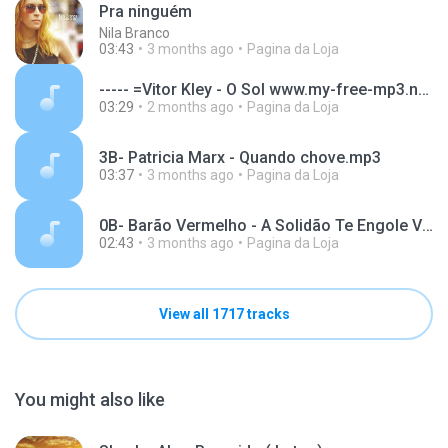
Pra ninguém
Nila Branco
03:43
3 months ago
Pagina da Loja
----- =Vitor Kley - O Sol www.my-free-mp3.net (1).mp3
03:29
2 months ago
Pagina da Loja
3B- Patricia Marx - Quando chove.mp3
03:37
3 months ago
Pagina da Loja
0B- Barão Vermelho - A Solidão Te Engole Vivo (Versão Acústica) (Versão Acústica) (Versão Acústica) myfreemp3.vip.mp3
02:43
3 months ago
Pagina da Loja
View all 1717 tracks
You might also like