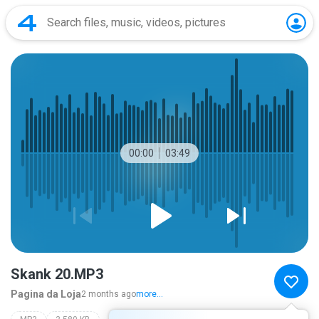
00:00
03:49
Skank 20.MP3
Pagina da Loja
2 months ago
more...