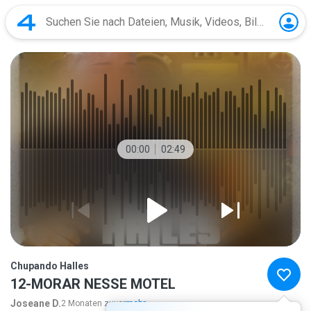
00:00
02:49
Chupando Halles
12-MORAR NESSE MOTEL
Joseane D.
2 Monaten zuvor
mehr...