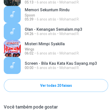
05:13
6 anos atrás
Mohamad R.
Memori Sekuntum Rindu
Spoon
05:39
6 anos atrás
Mohamad R.
Olan - Kenangan Semalam.mp3
04:26
6 anos atrás
Mohamad R.
Misteri Mimpi Syakilla
Wings
06:02
6 anos atrás
Mohamad R.
Screen - Bila Kau Kata Kau Sayang.mp3
00:00
6 anos atrás
Mohamad R.
Ver todas 20 faixas
Você também pode gostar