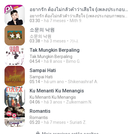
อยากรัก ต้องไม่กลัวคำว่าเสียใจ (เพลงประกอบภาพยนตร์ รัก 7 ปี ดี 7 หน)
อยากรัก ต้องไม่กลัวคำว่าเสียใจ (เพลงประกอบภาพยนตร์ รัก 7 ปี ดี 7 หน)
03:30
há 7 meses
Mith 9.
소문의 낙원
소문의 낙원
03:38
há 3 meses
가나.
Tak Mungkin Berpaling
Tak Mungkin Berpaling
04:54
há 8 anos
Bimo G.
Sampai Hati
Sampai Hati
05:14
há um ano
Shikenashraf A.
Ku Menanti Ku Menangis
Ku Menanti Ku Menangis
04:06
há 3 anos
Zulkernaim N.
Romantis
Romantis
05:20
há 7 meses
Suriati Z.