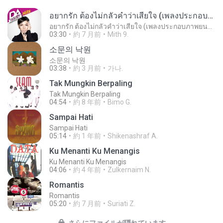
อยากรัก ต้องไม่กลัวคำว่าเสียใจ (เพลงประกอบภาพยนตร์ รัก 7 ปี ดี 7 หน)
อยากรัก ต้องไม่กลัวคำว่าเสียใจ (เพลงประกอบภาพยนตร์ รัก 7 ปี ดี 7 หน)
03:30
約 7 月前
Mith 9.
소문의 낙원
소문의 낙원
03:38
約 3 月前
가나.
Tak Mungkin Berpaling
Tak Mungkin Berpaling
04:54
約 8 年前
Bimo G.
Sampai Hati
Sampai Hati
05:14
約 1 年前
Shikenashraf A.
Ku Menanti Ku Menangis
Ku Menanti Ku Menangis
04:06
約 4 年前
Zulkernaim N.
Romantis
Romantis
05:20
約 7 月前
Suriati Z.