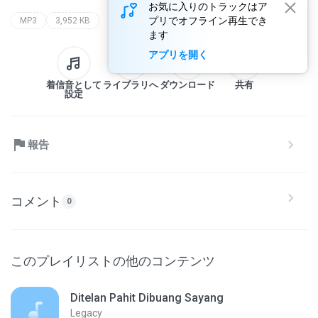
お気に入りのトラックはア
プリでオフライン再生でき
MP3
3,952 KB
ます
アプリを開く
着信音として
ライブラリへ
ダウンロード
共有
設定
報告
コメント
0
このプレイリストの他のコンテンツ
Ditelan Pahit Dibuang Sayang
Legacy