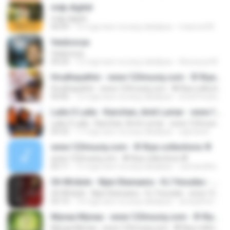
mdp digitel
mdp digitel
04:09
16 mga taon na ang nakalipas
masood M.
Vaidoorya
Vaidoorya
04:20
12 mga taon na ang nakalipas
Aiswarya M.
Hrudhayathin - www.123musiq.com - ® Riya collections ®
Hrudhayathin - www.123musiq.com - ® Riya collections ®
04:06
12 mga taon na ang nakalipas
dr.arifmuhamed
Laila O Laila - Kanchan, Amit Lumar - www.123musiq.com - ® Riya collections ®
Laila O Laila - Kanchan, Amit Lumar - www.123musiq.com - ® Riya collections ®
04:32
17 mga taon na ang nakalipas
sajmarsh
www.123musiq.com - ® Riya collections ®
www.123musiq.com - ® Riya collections ®
05:11
15 mga taon na ang nakalipas
vannarathshaiju
Oh Mridule - Njan Ekanaanu - KJ Yesudas - www.123musiq.com - ® Riya collections ®
Oh Mridule - Njan Ekanaanu - KJ Yesudas - www.123musiq.com - ® Riya collections ®
03:14
14 mga taon na ang nakalipas
amarjithvirunnukandy
Mynaa Mynaa - www.123musiq.com - ® Riya collections ®
Mynaa Mynaa - www.123musiq.com - ® Riya collections ®