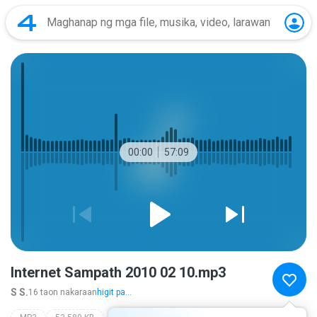
00:00
57:09
Internet Sampath 2010 02 10.mp3
S S.
16 taon nakaraan
higit pa...