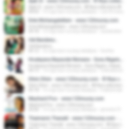
Ajab Si - www.123musiq.com - ® Riya collections ®
Ajab Si - www.123musiq.com - ® Riya collections ®
04:03
19 mga taon na ang nakalipas
rulz18.manu
Ente Mohangalellam - www.123musiq.com
Ente Mohangalellam - www.123musiq.com
04:18
13 mga taon na ang nakalipas
siyadarakal
Odi Bandenu...
Odi Bandenu...
05:12
16 mga taon na ang nakalipas
Geetha
Hrudayave Bayaside Ninnane - Sonu Nigam, Vidyashree - www.123musiq.com - ® Riya collections ®
Hrudayave Bayaside Ninnane - Sonu Nigam, Vidyashree - www.123musiq.com - ® Riya collections ®
04:13
13 mga taon na ang nakalipas
tvldinakaran
Dhim Dhim - www.123musiq.com - ® Riya collections ®
Dhim Dhim - www.123musiq.com - ® Riya collections ®
05:18
16 mga taon na ang nakalipas
malleshnaik
Mazhavil Poo - www.123musiq.com
Mazhavil Poo - www.123musiq.com
05:00
14 mga taon na ang nakalipas
gireeshs73
Thaimavin Thanalil - www.123musiq.com - ® Riya collections ®
Thaimavin Thanalil - www.123musiq.com - ® Riya collections ®