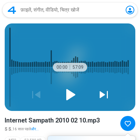
00:00
57:09
Internet Sampath 2010 02 10.mp3
S S.
16 साल पहले
और...