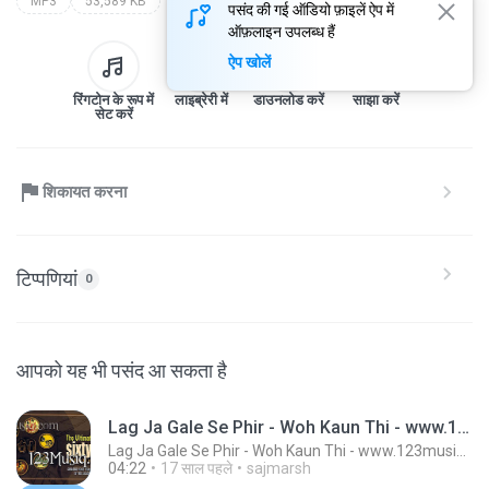
MP3
53,589 KB
पसंद की गई ऑडियो फ़ाइलें ऐप में
ऑफ़लाइन उपलब्ध हैं
ऐप खोलें
रिंगटोन के रूप में
लाइब्रेरी में
डाउनलोड करें
साझा करें
सेट करें
शिकायत करना
टिप्पणियां
0
आपको यह भी पसंद आ सकता है
Lag Ja Gale Se Phir - Woh Kaun Thi - www.123musiq.com - ® Riya collections ®
Lag Ja Gale Se Phir - Woh Kaun Thi - www.123musiq.com - ® Riya collections ®
04:22
17 साल पहले
sajmarsh