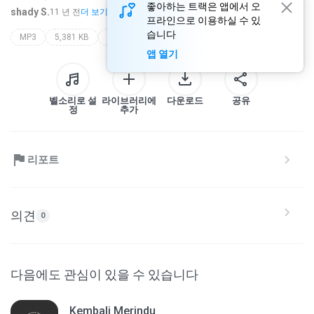
좋아하는 트랙은 앱에서 오
shady S.
11 년 전
더 보기...
프라인으로 이용하실 수 있
습니다
MP3
5,381 KB
Dangdut
liliek ms
cinta yang mana
앱 열기
벨소리로 설
라이브러리에
다운로드
공유
정
추가
리포트
의견
0
다음에도 관심이 있을 수 있습니다
Kembali Merindu