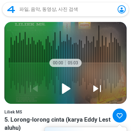
00:00
05:03
Liliek MS
5. Lorong-lorong cinta (karya Eddy Lest
aluhu)