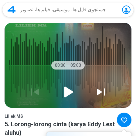
00:00
05:03
Liliek MS
5. Lorong-lorong cinta (karya Eddy Lest
aluhu)