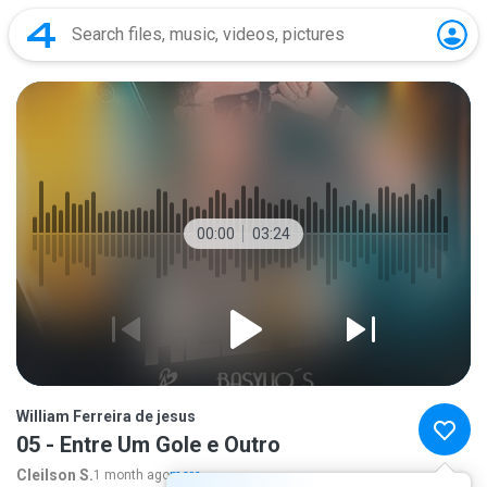
00:00
03:24
William Ferreira de jesus
05 - Entre Um Gole e Outro
Cleilson S.
1 month ago
more...