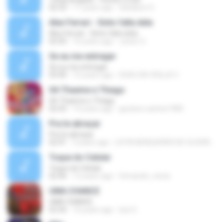
02:33
11 years ago
Gleidison S.
Alex Ferrari - Sinto falta dela
Alex Ferrari - Sinto falta dela
02:50
16 years ago
Junior G.
Se eu me entregar
Se eu me entregar
03:40
15 years ago
DUDU DA VIOLLA V.
04-Thaeme e Thiago
04-Thaeme e Thiago
02:43
14 years ago
gustavo.santos1983
Pra te abraçar
Pra te abraçar
02:41
3 years ago
LIVYA BENQUERER DE OLIVEIRA
Toque do Celular
Toque do Celular
02:46
12 years ago
fernando_rensz
UMA CHANCE
UMA CHANCE
02:36
10 years ago
luiz G.