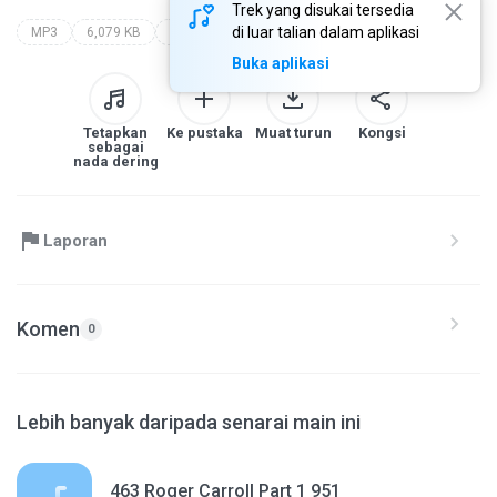
Trek yang disukai tersedia
di luar talian dalam aplikasi
MP3
6,079 KB
Other
Buka aplikasi
Tetapkan
Ke pustaka
Muat turun
Kongsi
sebagai
nada dering
Laporan
Komen
0
Lebih banyak daripada senarai main ini
463 Roger Carroll Part 1 951