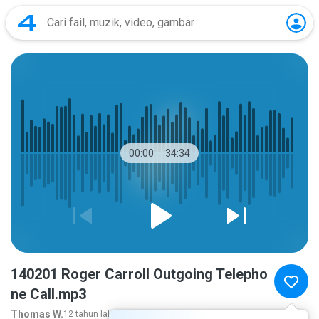
00:00
34:34
140201 Roger Carroll Outgoing Telepho
ne Call.mp3
Thomas W.
12 tahun lalu
lebih banyak...