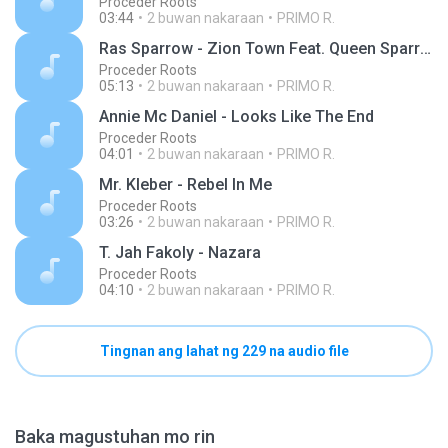
Proceder Roots
03:44
2 buwan nakaraan
PRIMO R.
Ras Sparrow - Zion Town Feat. Queen Sparrow
Proceder Roots
05:13
2 buwan nakaraan
PRIMO R.
Annie Mc Daniel - Looks Like The End
Proceder Roots
04:01
2 buwan nakaraan
PRIMO R.
Mr. Kleber - Rebel In Me
Proceder Roots
03:26
2 buwan nakaraan
PRIMO R.
T. Jah Fakoly - Nazara
Proceder Roots
04:10
2 buwan nakaraan
PRIMO R.
Tingnan ang lahat ng 229 na audio file
Baka magustuhan mo rin