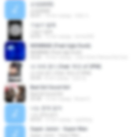
순정(純情)
순정(純情)
03:41
10 лет назад
재현 이.
가슴이 말해
가슴이 말해
03:55
13 лет назад
torres320
MOMMAE (Feat.Ugly Duck)
MOMMAE (Feat.Ugly Duck)
03:25
10 лет назад
Joao Victor Ramos Da Costa R.
내 귀에 캔디 (feat. 택연 of 2PM)
내 귀에 캔디 (feat. 택연 of 2PM)
03:44
8 лет назад
정호 윤.
Bad Girl Good Girl
Bad Girl Good Girl
03:38
13 лет назад
Bryan D.
나는 문제 없어
나는 문제 없어
04:23
12 лет назад
ogoltang
Super Junior - Super Man
Super Junior - Super Man