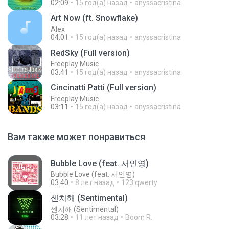
02:09
15 год(а) назад
anyssacristina
Art Now (ft. Snowflake)
Alex
04:01
15 год(а) назад
anyssacristina
RedSky (Full version)
Freeplay Music
03:41
15 год(а) назад
anyssacristina
Cincinatti Patti (Full version)
Freeplay Music
03:11
15 год(а) назад
anyssacristina
Вам также может понравиться
Bubble Love (feat. 서인영)
Bubble Love (feat. 서인영)
03:40
8 лет назад
123 qwerty
센치해 (Sentimental)
센치해 (Sentimental)
03:28
11 лет назад
Boom R.