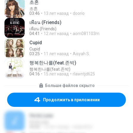
초혼
초혼
03:46
13 лет назад
doorio
เพื่อน (Friends)
เพื่อน (Friends)
04:41
12 лет назад
aom081103m
Cupid
Cupid
03:25
11 лет назад
Aisyah S.
행복한나를(feat.존박)
행복한나를(feat.존박)
04:16
15 лет назад
rlawntjd625
Больше файлов скрыто
Продолжить в приложении
I'm In Love
I'm In Love
04:00
14 лет назад
eatandfun