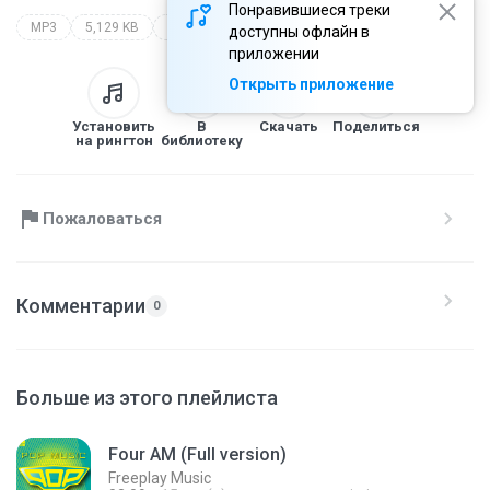
Понравившиеся треки
MP3
5,129 KB
ccmixter
pitx
доступны офлайн в
приложении
Открыть приложение
Установить
В
Скачать
Поделиться
на рингтон
библиотеку
Пожаловаться
Комментарии
0
Больше из этого плейлиста
Four AM (Full version)
Freeplay Music