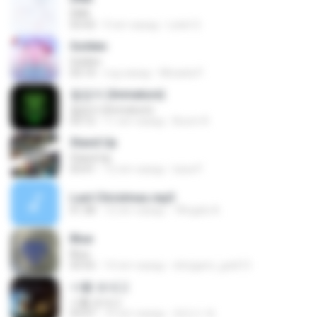
DNA
03:43
9 лет назад
Loloh S.
Golden
Golden
03:14
год назад
Micaela P.
철없어 (Immature)
철없어 (Immature)
03:12
11 лет назад
Boom R.
Stand Up
Stand Up
03:41
12 лет назад
luisa P.
Last Christmas.mp3
01:38
12 лет назад
7Angels A.
Blue
Blue
03:55
14 лет назад
shirigami_gold13
너를 보내고
너를 보내고
03:47
10 лет назад
최민수 최.